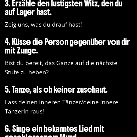
3. Erzähle den lustigsten Witz, den du
auf Lager hast.
Zeig uns, was du drauf hast!
4. Küsse die Person gegenüber von dir
mit Zunge.
Bist du bereit, das Ganze auf die nächste
Stufe zu heben?
5. Tanze, als ob keiner zuschaut.
Lass deinen inneren Tänzer/deine innere
Tänzerin raus!
6. Singe ein bekanntes Lied mit