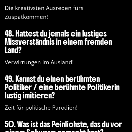
Die kreativsten Ausreden fürs
Zuspätkommen!
48. Hattest du jemals ein lustiges
Missverständnis in einem fremden
Land?
Verwirrungen im Ausland!
49. Kannst du einen berühmten
Politiker / eine berühmte Politikerin
lustig imitieren?
Zeit für politische Parodien!
50. Was ist das Peinlichste, das du vor