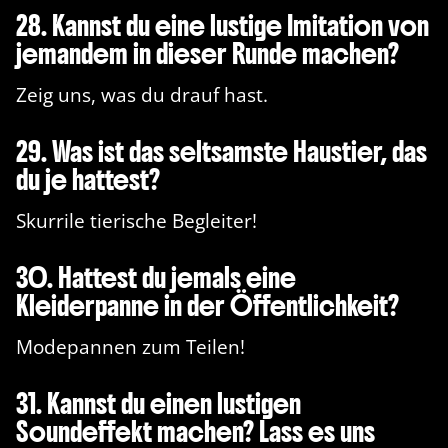
28. Kannst du eine lustige Imitation von
jemandem in dieser Runde machen?
Zeig uns, was du drauf hast.
29. Was ist das seltsamste Haustier, das
du je hattest?
Skurrile tierische Begleiter!
30. Hattest du jemals eine
Kleiderpanne in der Öffentlichkeit?
Modepannen zum Teilen!
31. Kannst du einen lustigen
Soundeffekt machen? Lass es uns