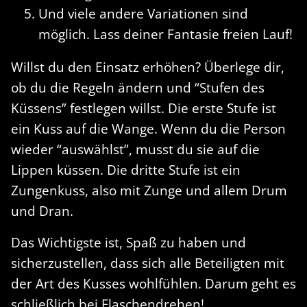
Und viele andere Variationen sind
möglich. Lass deiner Fantasie freien Lauf!
Willst du den Einsatz erhöhen? Überlege dir,
ob du die Regeln ändern und “Stufen des
Küssens” festlegen willst. Die erste Stufe ist
ein Kuss auf die Wange. Wenn du die Person
wieder “auswählst”, musst du sie auf die
Lippen küssen. Die dritte Stufe ist ein
Zungenkuss, also mit Zunge und allem Drum
und Dran.
Das Wichtigste ist, Spaß zu haben und
sicherzustellen, dass sich alle Beteiligten mit
der Art des Kusses wohlfühlen. Darum geht es
schließlich bei Flaschendrehen!