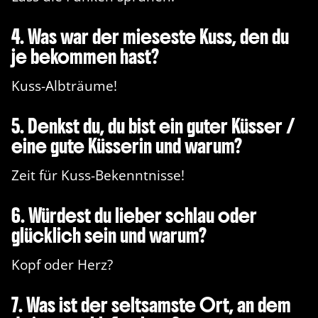
4. Was war der mieseste Kuss, den du
je bekommen hast?
Kuss-Albträume!
5. Denkst du, du bist ein guter Küsser /
eine gute Küsserin und warum?
Zeit für Kuss-Bekenntnisse!
6. Würdest du lieber schlau oder
glücklich sein und warum?
Kopf oder Herz?
7. Was ist der seltsamste Ort, an dem