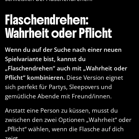
Flaschendrehen:
Wahrheit oder Pflicht
Wenn du auf der Suche nach einer neuen
Spielvariante bist, kannst du
„Flaschendrehen“ auch mit „Wahrheit oder
Pflicht“ kombinieren.
Diese Version eignet
sich perfekt für Partys, Sleepovers und
gemütliche Abende mit Freund/innen.
Anstatt eine Person zu küssen, musst du
zwischen den zwei Optionen „Wahrheit“ oder
„Pflicht“ wählen, wenn die Flasche auf dich
zeigt.