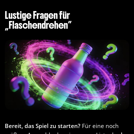
Lustige Fragen für
„Flaschendrehen”
Bereit, das Spiel zu starten?
Für eine noch