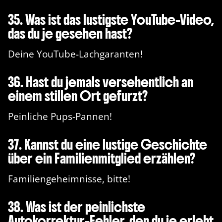
35. Was ist das lustigste YouTube-Video,
das du je gesehen hast?
Deine YouTube-Lachgaranten!
36. Hast du jemals versehentlich an
einem stillen Ort gefurzt?
Peinliche Pups-Pannen!
37. Kannst du eine lustige Geschichte
über ein Familienmitglied erzählen?
Familiengeheimnisse, bitte!
38. Was ist der peinlichste
Autokorrektur-Fehler, den du je erlebt