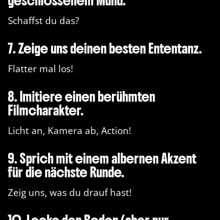
geschlossenem Mund.
Schaffst du das?
7. Zeige uns deinen besten Ententanz.
Flatter mal los!
8. Imitiere einen berühmten
Filmcharakter.
Licht an, Kamera ab, Action!
9. Sprich mit einem albernen Akzent
für die nächste Runde.
Zeig uns, was du drauf hast!