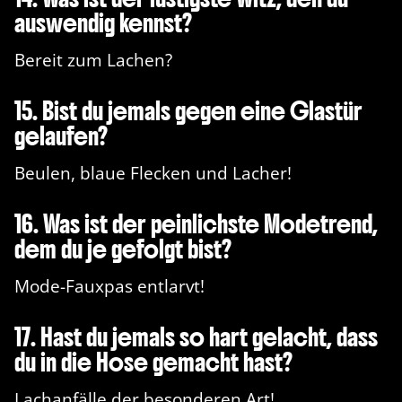
auswendig kennst?
Bereit zum Lachen?
15. Bist du jemals gegen eine Glastür
gelaufen?
Beulen, blaue Flecken und Lacher!
16. Was ist der peinlichste Modetrend,
dem du je gefolgt bist?
Mode-Fauxpas entlarvt!
17. Hast du jemals so hart gelacht, dass
du in die Hose gemacht hast?
Lachanfälle der besonderen Art!