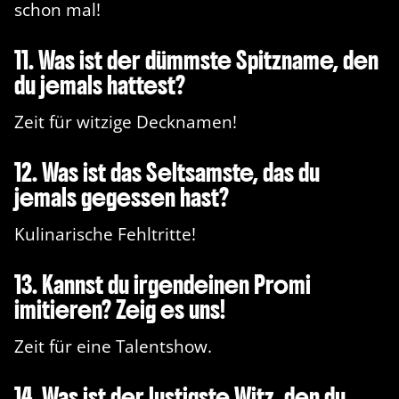
schon mal!
11. Was ist der dümmste Spitzname, den
du jemals hattest?
Zeit für witzige Decknamen!
12. Was ist das Seltsamste, das du
jemals gegessen hast?
Kulinarische Fehltritte!
13. Kannst du irgendeinen Promi
imitieren? Zeig es uns!
Zeit für eine Talentshow.
14. Was ist der lustigste Witz, den du