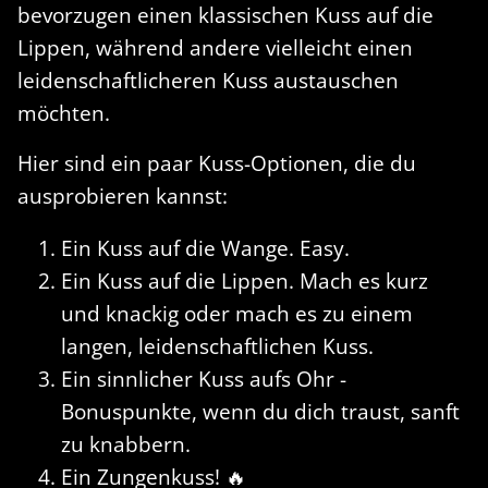
bevorzugen einen klassischen Kuss auf die
Lippen, während andere vielleicht einen
leidenschaftlicheren Kuss austauschen
möchten.
Hier sind ein paar Kuss-Optionen, die du
ausprobieren kannst:
Ein Kuss auf die Wange. Easy.
Ein Kuss auf die Lippen. Mach es kurz
und knackig oder mach es zu einem
langen, leidenschaftlichen Kuss.
Ein sinnlicher Kuss aufs Ohr -
Bonuspunkte, wenn du dich traust, sanft
zu knabbern.
Ein Zungenkuss! 🔥